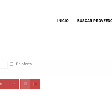
INICIO
BUSCAR PROVEED
En oferta
ts