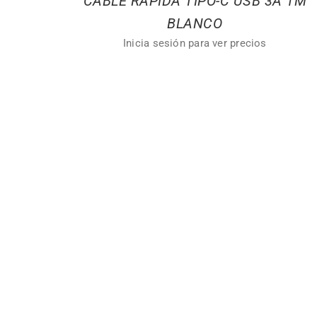
CABLE RÁPIDA TIPO-C USB 3A 1M
BLANCO
Inicia sesión para ver precios