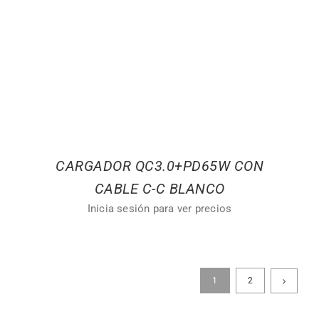
CARGADOR QC3.0+PD65W CON
CABLE C-C BLANCO
Inicia sesión para ver precios
1
2