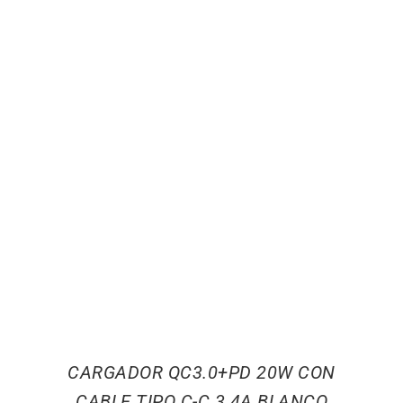
CARGADOR QC3.0+PD 20W CON
CABLE TIPO C-C 3.4A BLANCO