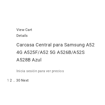
View Cart
Details
Carcasa Central para Samsung A52
4G A525F/A52 5G A526B/A52S
A528B Azul
Inicia sesión para ver precios
1
2
…
30
Next