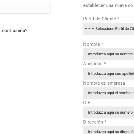
establecer una nueva co
Perfil de Cliente
*
a contraseña?
Nombre
*
Apellidos
*
Nombre de empresa
CIF
Dirección
*