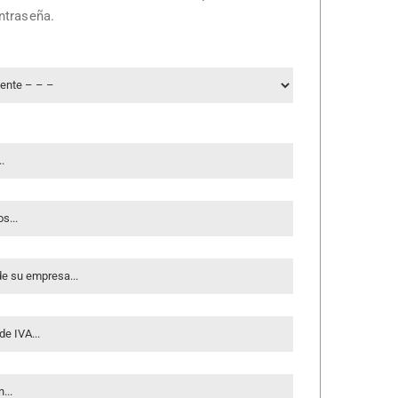
ntraseña.