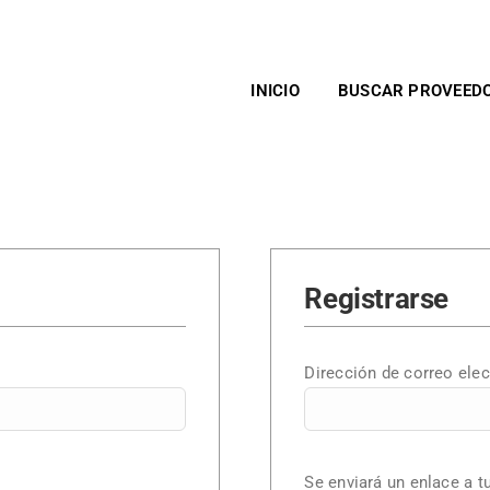
INICIO
BUSCAR PROVEED
Registrarse
torio
Dirección de correo ele
Se enviará un enlace a t