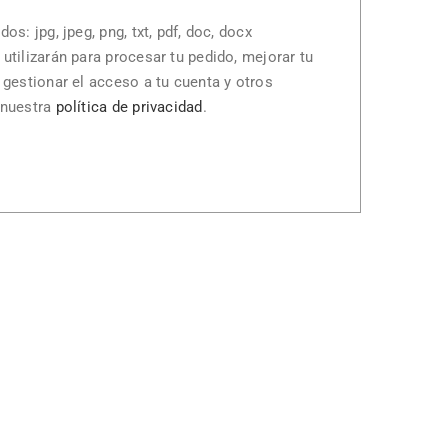
os: jpg, jpeg, png, txt, pdf, doc, docx
utilizarán para procesar tu pedido, mejorar tu
 gestionar el acceso a tu cuenta y otros
 nuestra
política de privacidad
.