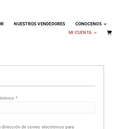
OR
NUESTROS VENDEDORES
CONOCENOS
MI CUENTA
Obligatorio
ctrónico
*
u dirección de correo electrónico para