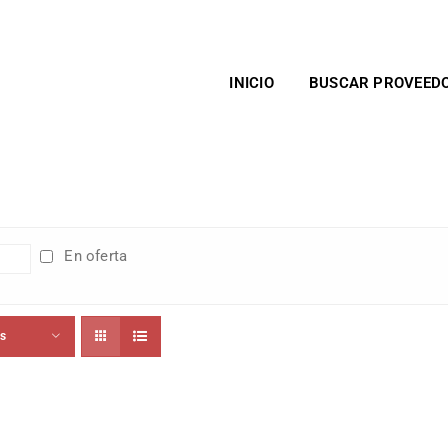
INICIO
BUSCAR PROVEED
En oferta
ts