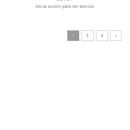
Inicia sesión para ver precios
1
2
3