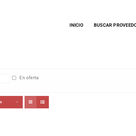
INICIO
BUSCAR PROVEED
En oferta
ts