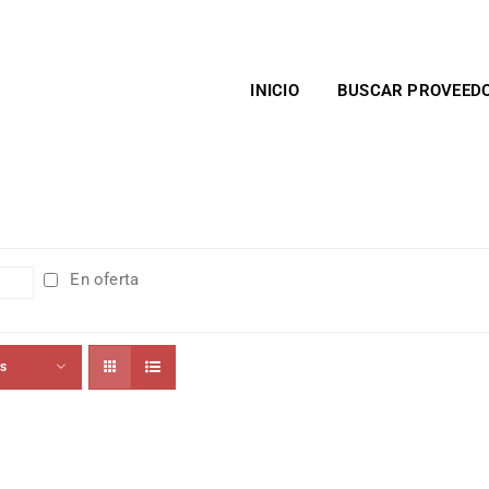
INICIO
BUSCAR PROVEED
En oferta
ts