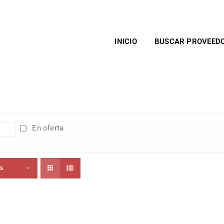
INICIO
BUSCAR PROVEED
En oferta
ts