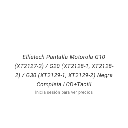
Ellietech Pantalla Motorola G10
(XT2127-2) / G20 (XT2128-1, XT2128-
2) / G30 (XT2129-1, XT2129-2) Negra
Completa LCD+Tactil
Inicia sesión para ver precios