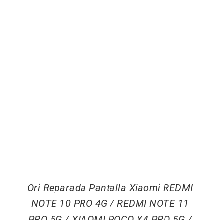
Ori Reparada Pantalla Xiaomi REDMI
NOTE 10 PRO 4G / REDMI NOTE 11
PRO 5G / XIAOMI POCO X4 PRO 5G /