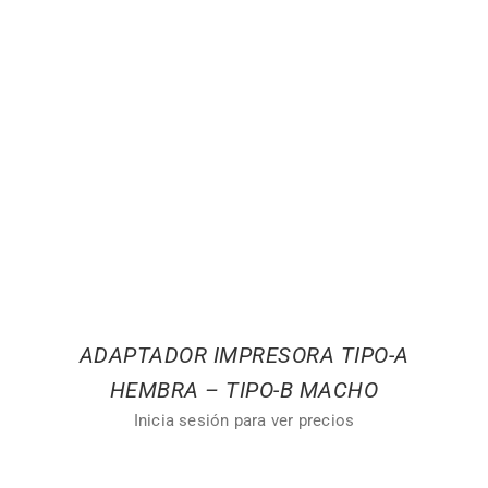
ADAPTADOR IMPRESORA TIPO-A
HEMBRA – TIPO-B MACHO
Inicia sesión para ver precios