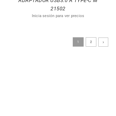
ADAPTADOR USB3.0 A TYPE-C M
21502
Inicia sesión para ver precios
1
2