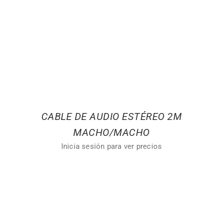
CABLE DE AUDIO ESTÉREO 2M
MACHO/MACHO
Inicia sesión para ver precios