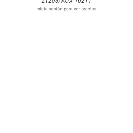
21203/AUX-10211
Inicia sesión para ver precios