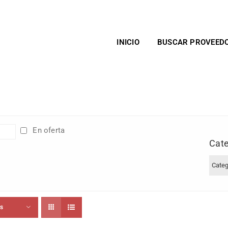
INICIO
BUSCAR PROVEED
En oferta
Cate
ts