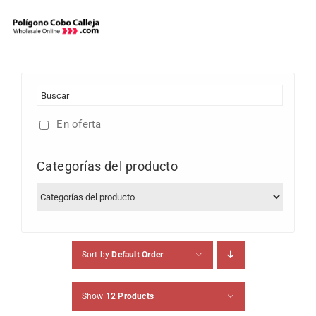
Skip
to
content
En oferta
Categorías del producto
Sort by
Default Order
Show
12 Products