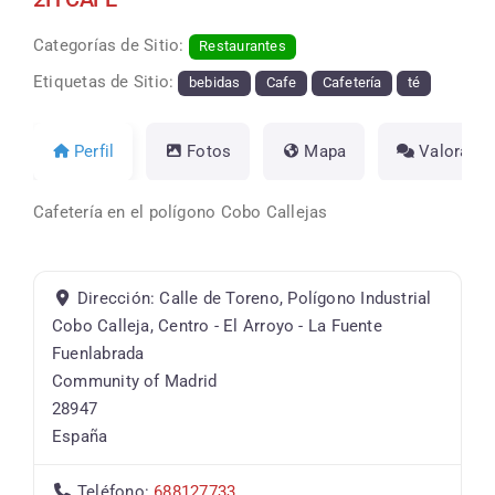
Categorías de Sitio:
Restaurantes
Etiquetas de Sitio:
bebidas
Cafe
Cafetería
té
Perfil
Fotos
Mapa
Valoracio
Cafetería en el polígono Cobo Callejas
Dirección:
Calle de Toreno, Polígono Industrial
Cobo Calleja, Centro - El Arroyo - La Fuente
Fuenlabrada
Community of Madrid
28947
España
Teléfono:
688127733