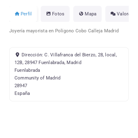
Perfil
Fotos
Mapa
Valoracio
Joyería mayorista en Polígono Cobo Calleja Madrid
Dirección:
C. Villafranca del Bierzo, 28, local,
12B, 28947 Fuenlabrada, Madrid
Fuenlabrada
Community of Madrid
28947
España