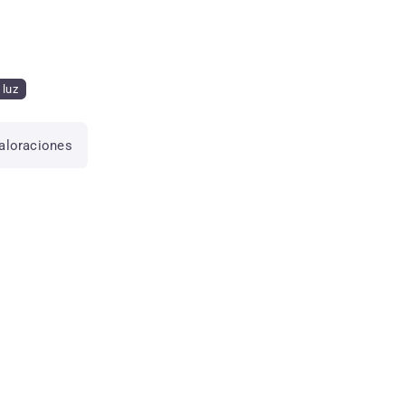
luz
aloraciones