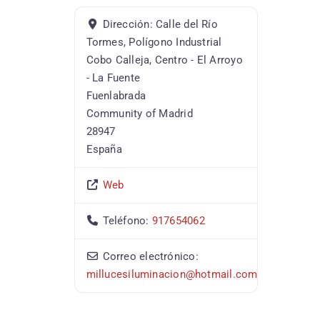
Dirección:
Calle del Río
Tormes, Polígono Industrial
Cobo Calleja, Centro - El Arroyo
- La Fuente
Fuenlabrada
Community of Madrid
28947
España
Web
Teléfono:
917654062
Correo electrónico:
millucesiluminacion@hotmail.com