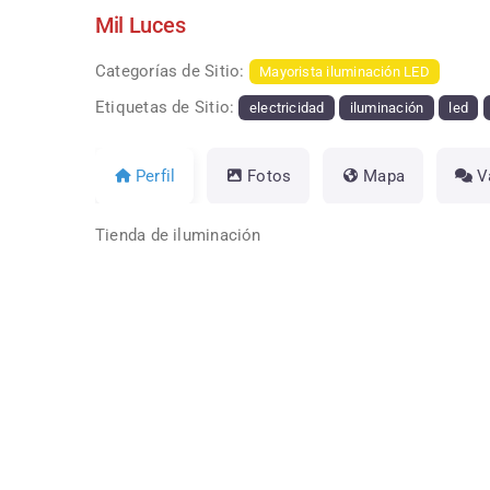
Mil Luces
Categorías de Sitio:
Mayorista iluminación LED
Etiquetas de Sitio:
electricidad
iluminación
led
Perfil
Fotos
Mapa
V
Tienda de iluminación