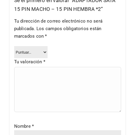
Sé el primero en valorar “ADAPTADOR SATA
15 PIN MACHO – 15 PIN HEMBRA *2”
Tu dirección de correo electrónico no será
publicada.
Los campos obligatorios están
marcados con
*
Tu valoración
*
Nombre
*