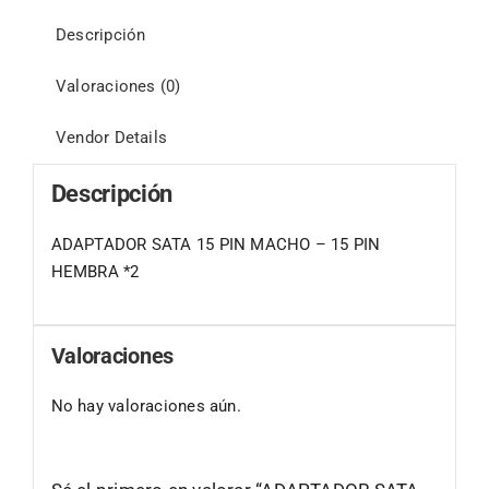
Descripción
Valoraciones (0)
Vendor Details
Descripción
ADAPTADOR SATA 15 PIN MACHO – 15 PIN
HEMBRA *2
Valoraciones
No hay valoraciones aún.