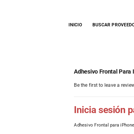
INICIO
BUSCAR PROVEED
Adhesivo Frontal Para
Be the first to leave a review
Inicia sesión 
Adhesivo Frontal para iPhon