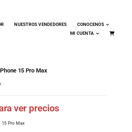
OR
NUESTROS VENDEDORES
CONOCENOS
MI CUENTA
 IPhone 15 Pro Max
.
para ver precios
e 15 Pro Max