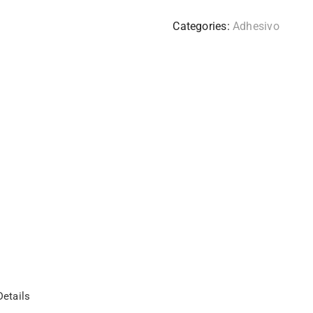
Categories:
Adhesivo
etails