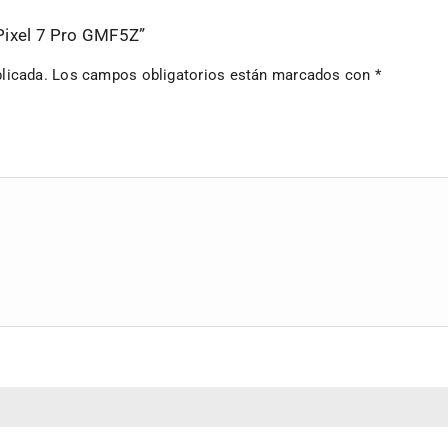
 Pixel 7 Pro GMF5Z”
licada.
Los campos obligatorios están marcados con
*