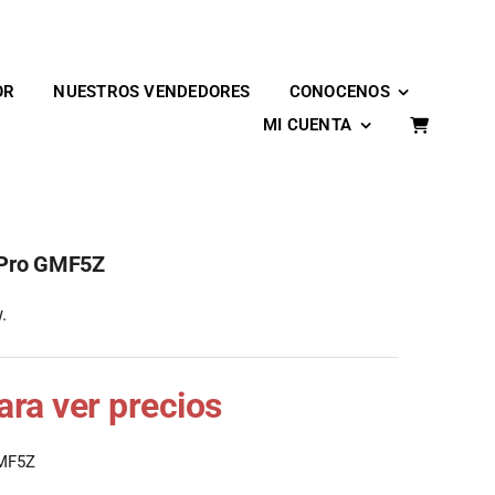
OR
NUESTROS VENDEDORES
CONOCENOS
MI CUENTA
7 Pro GMF5Z
.
para ver precios
GMF5Z