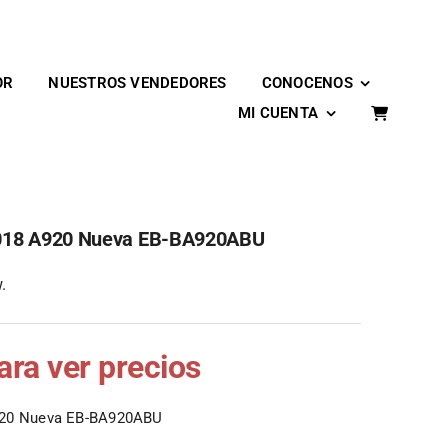
OR
NUESTROS VENDEDORES
CONOCENOS
MI CUENTA
2018 A920 Nueva EB-BA920ABU
.
para ver precios
920 Nueva EB-BA920ABU