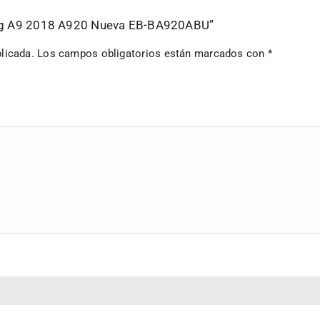
sung A9 2018 A920 Nueva EB-BA920ABU”
licada.
Los campos obligatorios están marcados con
*