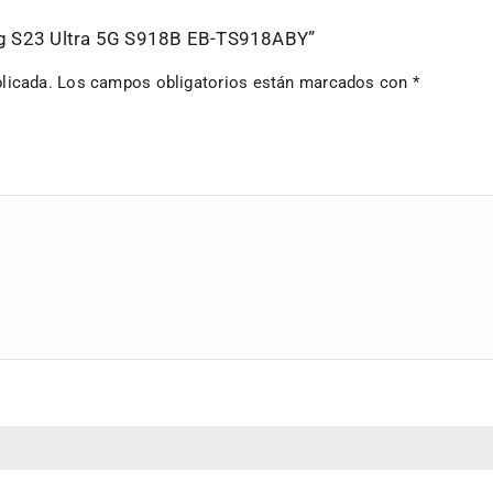
ung S23 Ultra 5G S918B EB-TS918ABY”
licada.
Los campos obligatorios están marcados con
*