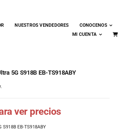
OR
NUESTROS VENDEDORES
CONOCENOS
MI CUENTA
Ultra 5G S918B EB-TS918ABY
.
para ver precios
5G S918B EB-TS918ABY