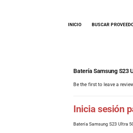
INICIO
BUSCAR PROVEED
Batería Samsung S23 
Be the first to leave a review
Inicia sesión 
Batería Samsung S23 Ultra 