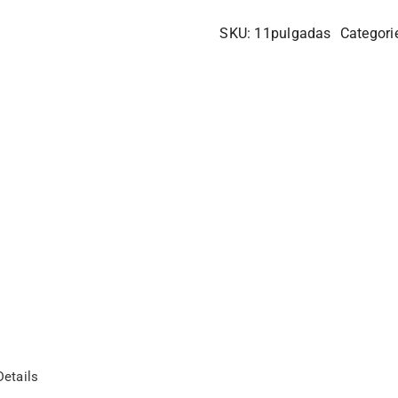
SKU:
11pulgadas
Categori
etails