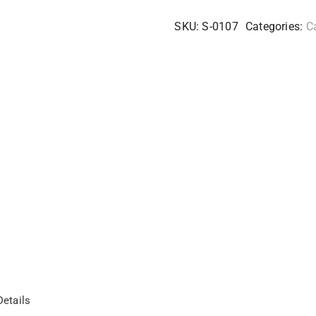
SKU:
S-0107
Categories:
C
etails