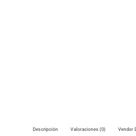
Descripción
Valoraciones (0)
Vendor D