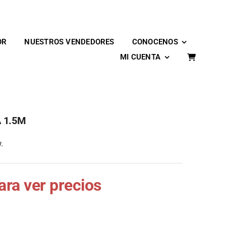
OR
NUESTROS VENDEDORES
CONOCENOS
MI CUENTA
 1.5M
.
para ver precios