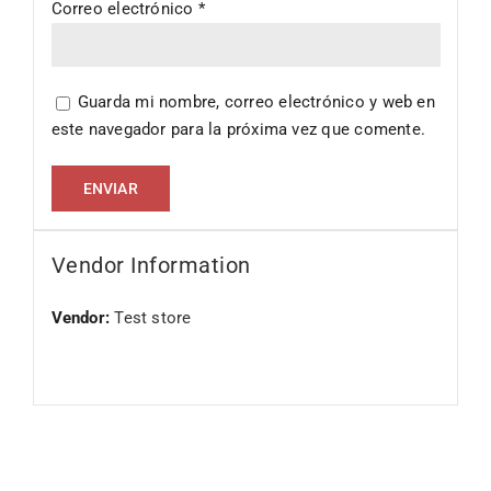
Correo electrónico
*
Guarda mi nombre, correo electrónico y web en
este navegador para la próxima vez que comente.
Vendor Information
Vendor:
Test store