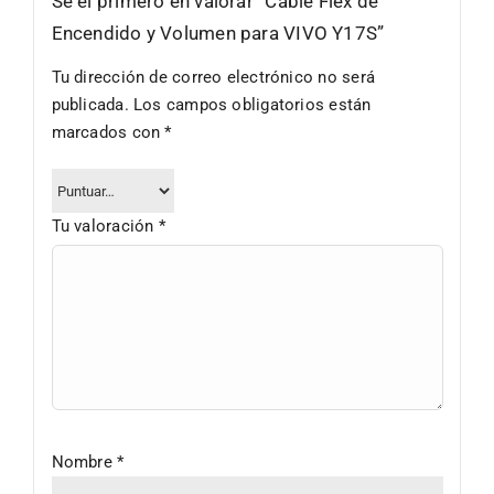
Sé el primero en valorar “Cable Flex de
Encendido y Volumen para VIVO Y17S”
Tu dirección de correo electrónico no será
publicada.
Los campos obligatorios están
marcados con
*
Tu valoración
*
Nombre
*