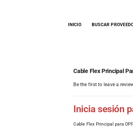
INICIO
BUSCAR PROVEED
Cable Flex Principal 
Be the first to leave a review
Inicia sesión 
Cable Flex Principal para O