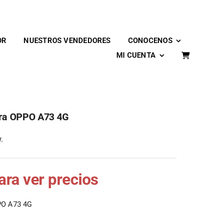
OR
NUESTROS VENDEDORES
CONOCENOS
MI CUENTA
Para OPPO A73 4G
.
para ver precios
PPO A73 4G