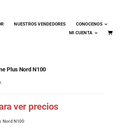
OR
NUESTROS VENDEDORES
CONOCENOS
MI CUENTA
ne Plus Nord N100
.
para ver precios
us Nord N100