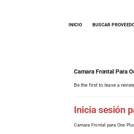
INICIO
BUSCAR PROVEED
Camara Frontal Para O
Be the first to leave a review
Inicia sesión 
Camara Frontal para One Pl