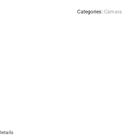
Categories:
Cámara
etails