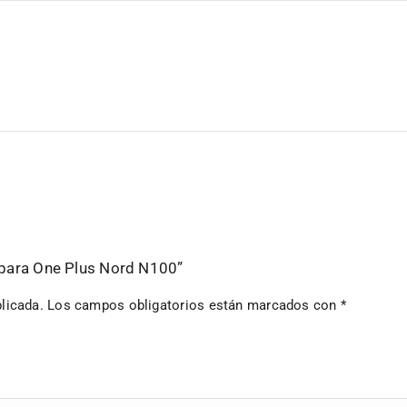
l para One Plus Nord N100”
licada.
Los campos obligatorios están marcados con
*