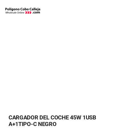
Skip
to
content
CARGADOR DEL COCHE 45W 1USB
A+1TIPO-C NEGRO