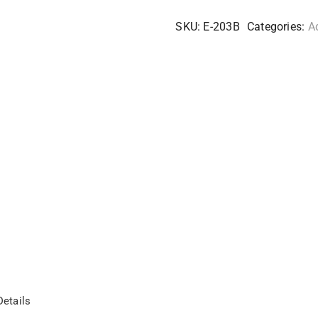
SKU:
E-203B
Categories:
A
etails