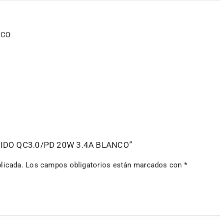
NCO
ÁPIDO QC3.0/PD 20W 3.4A BLANCO”
licada.
Los campos obligatorios están marcados con
*