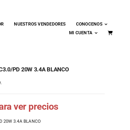
OR
NUESTROS VENDEDORES
CONOCENOS
MI CUENTA
3.0/PD 20W 3.4A BLANCO
.
para ver precios
D 20W 3.4A BLANCO