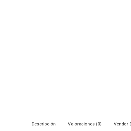
Descripción
Valoraciones (0)
Vendor D