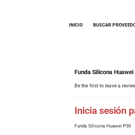
INICIO
BUSCAR PROVEED
Funda Silicona Huawei
Be the first to leave a review
Inicia sesión 
Funda Silicona Huawei P30