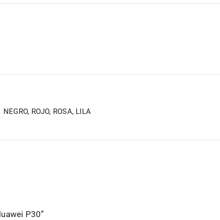
NEGRO, ROJO, ROSA, LILA
 Huawei P30”