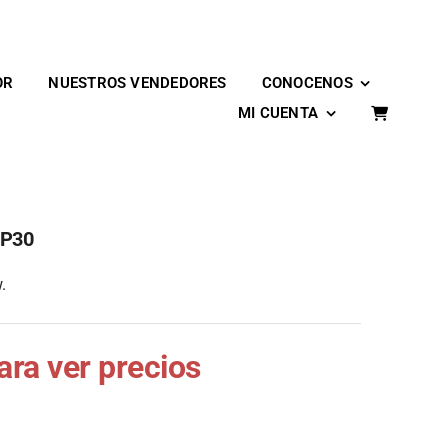
OR
NUESTROS VENDEDORES
CONOCENOS
MI CUENTA
 P30
.
para ver precios