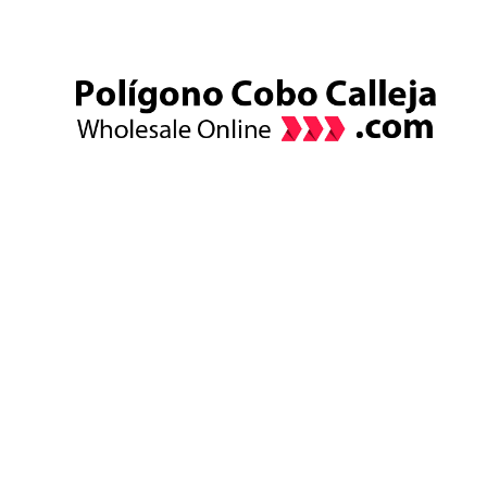
Skip
to
content