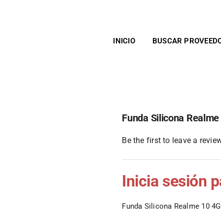
INICIO
BUSCAR PROVEED
Funda Silicona Realme
Be the first to leave a review
Inicia sesión 
Funda Silicona Realme 10 4G