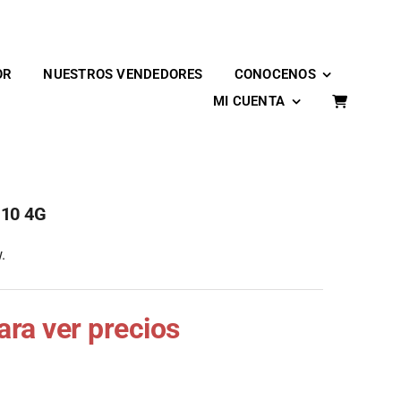
OR
NUESTROS VENDEDORES
CONOCENOS
MI CUENTA
 10 4G
.
para ver precios