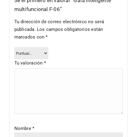
Sé el primero en valorar “Gafa inteligente
multifuncional F-06”
Tu dirección de correo electrónico no será
publicada.
Los campos obligatorios están
marcados con
*
Tu valoración
*
Nombre
*