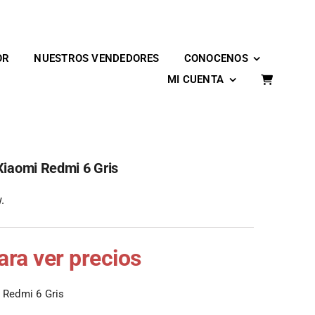
OR
NUESTROS VENDEDORES
CONOCENOS
MI CUENTA
Xiaomi Redmi 6 Gris
.
para ver precios
 Redmi 6 Gris