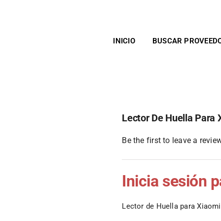
INICIO
BUSCAR PROVEED
Lector De Huella Para 
Be the first to leave a review
Inicia sesión 
Lector de Huella para Xiaomi