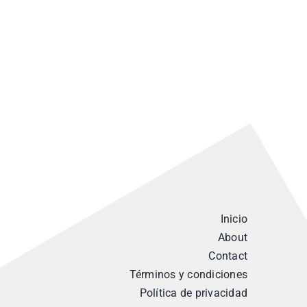
Inicio
About
Contact
Términos y condiciones
Política de privacidad