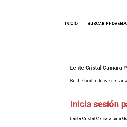
INICIO
BUSCAR PROVEED
Lente Cristal Camara P
Be the first to leave a review
Inicia sesión 
Lente Cristal Camara para Go