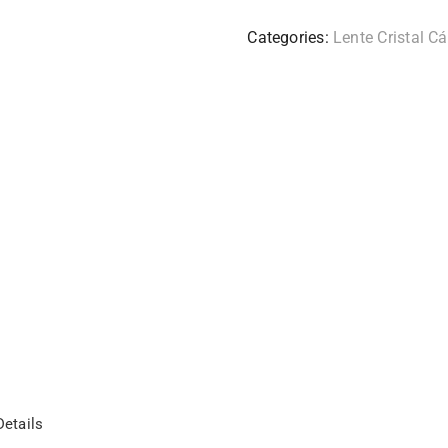
Categories:
Lente Cristal C
etails