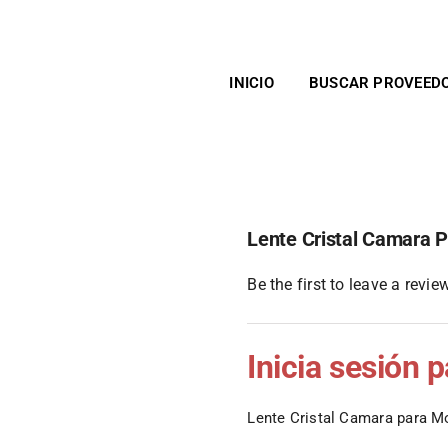
INICIO
BUSCAR PROVEED
Lente Cristal Camara 
Be the first to leave a review
Inicia sesión 
Lente Cristal Camara para M