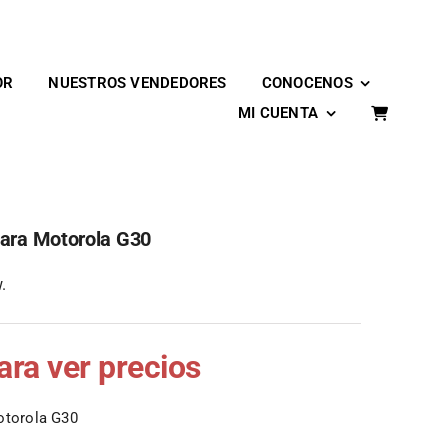
OR
NUESTROS VENDEDORES
CONOCENOS
MI CUENTA
Para Motorola G30
.
para ver precios
otorola G30