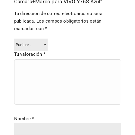
Camara+Marco para VIVO Y76S Azul”
Tu dirección de correo electrónico no será
publicada.
Los campos obligatorios están
marcados con
*
Tu valoración
*
Nombre
*