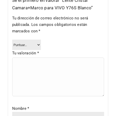
Sé el primero en valorar “Lente Cristal
Camara+Marco para VIVO Y76S Blanco”
Tu dirección de correo electrónico no será
publicada.
Los campos obligatorios están
marcados con
*
Tu valoración
*
Nombre
*