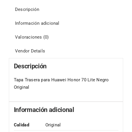
Descripción
Información adicional
Valoraciones (0)
Vendor Details
Descripción
Tapa Trasera para Huawei Honor 70 Lite Negro
Original
Información adicional
Calidad
Original