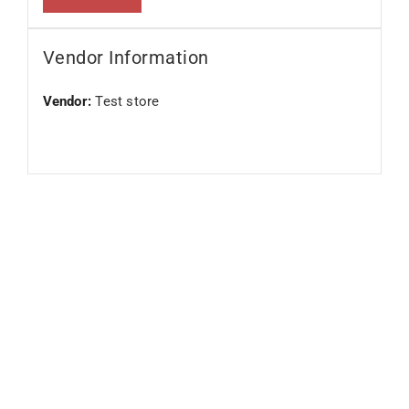
Vendor Information
Vendor:
Test store