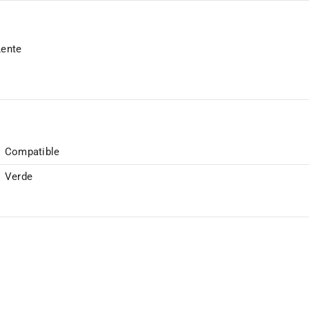
Lente
Compatible
Verde