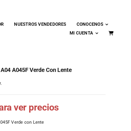
OR
NUESTROS VENDEDORES
CONOCENOS
MI CUENTA
 A04 A045F Verde Con Lente
.
para ver precios
045F Verde con Lente