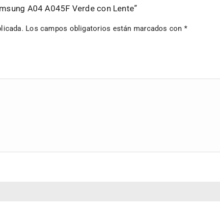
 Samsung A04 A045F Verde con Lente”
licada.
Los campos obligatorios están marcados con
*