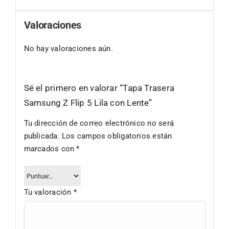
Valoraciones
No hay valoraciones aún.
Sé el primero en valorar “Tapa Trasera
Samsung Z Flip 5 Lila con Lente”
Tu dirección de correo electrónico no será
publicada.
Los campos obligatorios están
marcados con
*
Tu valoración
*