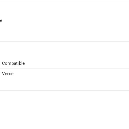
te
Compatible
Verde