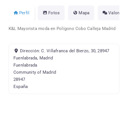
Perfil
Fotos
Mapa
Valoracio
K&L Mayorista moda en Polígono Cobo Calleja Madrid
Dirección:
C. Villafranca del Bierzo, 30, 28947
Fuenlabrada, Madrid
Fuenlabrada
Community of Madrid
28947
España