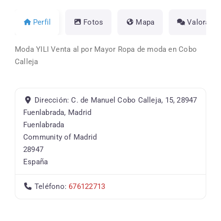
Perfil
Fotos
Mapa
Valoracio
Moda YILI Venta al por Mayor Ropa de moda en Cobo
Calleja
Dirección:
C. de Manuel Cobo Calleja, 15, 28947
Fuenlabrada, Madrid
Fuenlabrada
Community of Madrid
28947
España
Teléfono:
676122713