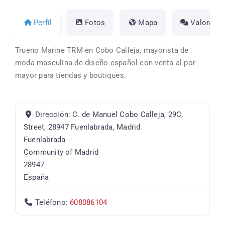
Perfil
Fotos
Mapa
Valoracio
Trueno Marine TRM en Cobo Calleja, mayorista de
moda masculina de diseño español con venta al por
mayor para tiendas y boutiques.
Dirección:
C. de Manuel Cobo Calleja, 29C,
Street, 28947 Fuenlabrada, Madrid
Fuenlabrada
Community of Madrid
28947
España
Teléfono:
608086104