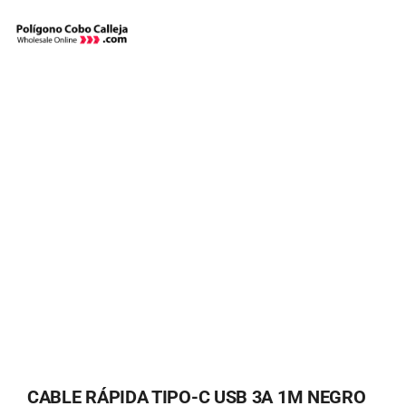
Skip
to
content
CABLE RÁPIDA TIPO-C USB 3A 1M NEGRO